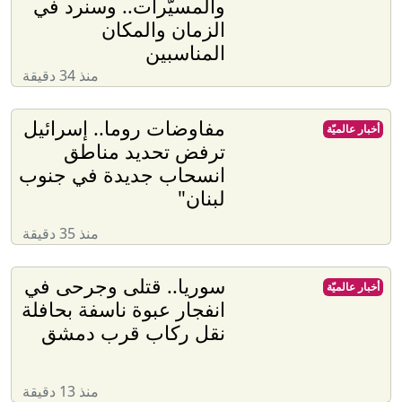
والمسيّرات.. وسنرد في
الزمان والمكان
المناسبين
منذ 34 دقيقة
مفاوضات روما.. إسرائيل
أخبار عالميّة
ترفض تحديد مناطق
انسحاب جديدة في جنوب
لبنان"
منذ 35 دقيقة
سوريا.. قتلى وجرحى في
أخبار عالميّة
انفجار عبوة ناسفة بحافلة
نقل ركاب قرب دمشق
منذ 13 دقيقة