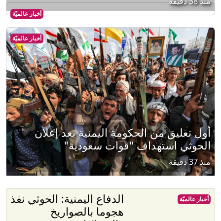
منذ 38 دقيقة
أخبار عالميّة
أخبار عالميّة
أول تعليق من الحكومة اليمنية بعد إعلان
الحوثي استهداف "قوات سعودية"
منذ 37 دقيقة
الدفاع اليمنية: الحوثي نفذ
أخبار عالميّة
هجوما بالصواريخ