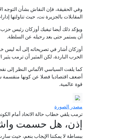
وفي الحقيقة، فإن النقاش بشأن التوجه الا
المقابلات بالجزيرة نت، حيث تناولتها إدارا
ويؤكد ذلك أيضا تيفيك أوزكان رئيس حزب د
أن يستمر حتى بعد رحيله عن السلطة.
أوزكان أشار في تصريحاته إلى أنه ليس خافي
الحرب الباردة، لكن المثير أن ترمب يثير 
كما يلفت السياسي الألماني النظر إلى نقطة
أضعف اقتصاديا فضلا عن كونها منقسمة سي
قوة عالمية.
مصدر الصورة
ترمب يلقي خطاب حالة الاتحاد أمام الك
إذن، هل حسمت واشن
ببساطة لا يمكننا الإيجاب بنعم، حيث سارت