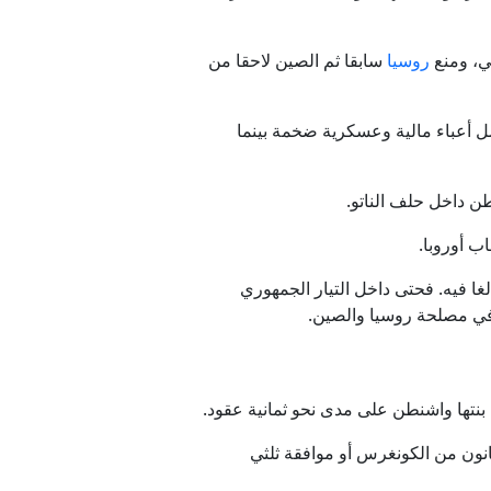
مي، ومنع
روسيا
سابقا ثم الصين لاحقا من
حمل أعباء مالية وعسكرية ضخمة بينما
طن داخل حلف الناتو.
ب أوروبا.
ا فيه. فحتى داخل التيار الجمهوري
 في مصلحة روسيا والصين.
ة بنتها واشنطن على مدى نحو ثمانية عقود.
قانون من الكونغرس أو موافقة ثلثي