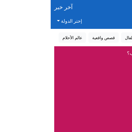
آخر خبر
إختر الدولة
فال
قصص واقعية
عالم الأحلام
ب؟
الحزب الديمقراطي