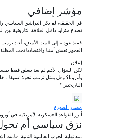
مؤشر إضافي
في الحقيقة، لم يكن التراشق السياسي وا
تصدع متزايد داخل العلاقة التاريخية بين الو
فمنذ عودته إلى البيت الأبيض، أعاد ترمب خ
العجوز تعيش أمنيا واقتصاديا تحت المظلة 
إعلان
لكن السؤال الأهم لم يعد يتعلق فقط بمستق
بأوروبا؟ وهل يمثل ترمب تحولا عميقا داخل
التاريخيين؟
مصدر الصورة
أبرز القواعد العسكرية الأمريكية في أوروبا
نزق سياسي أم تحول
منذ نهاية الحرب العالمية الثانية، قامت ا