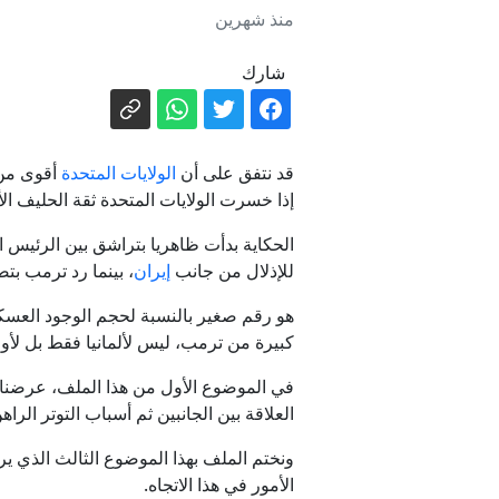
منذ شهرين
شارك
قد نتفق على أن
الولايات المتحدة
أقوى من أ
إذا خسرت الولايات المتحدة ثقة الحليف ال
الحكاية بدأت ظاهريا بتراشق بين الرئيس 
للإذلال من جانب
إيران
، بينما رد ترمب بتصريح
كبيرة من ترمب، ليس لألمانيا فقط بل لأ
في الموضوع الأول من هذا الملف، عرضنا لت
العلاقة بين الجانبين ثم أسباب التوتر الراه
ونختم الملف بهذا الموضوع الثالث الذي ي
الأمور في هذا الاتجاه.