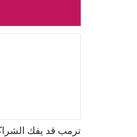
ترمب قد يفك الشراكة