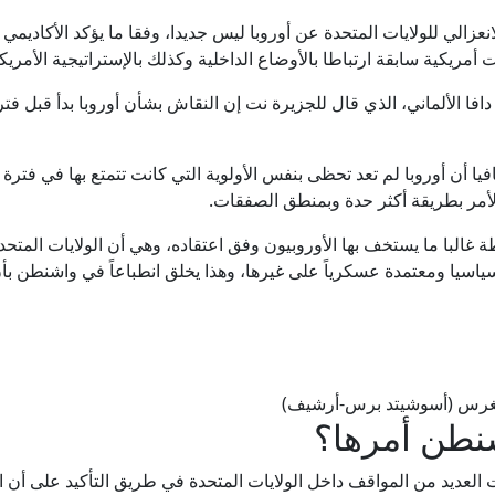
نعزالي للولايات المتحدة عن أوروبا ليس جديدا، وفقا ما يؤكد الأكاديم
ت أمريكية سابقة ارتباطا بالأوضاع الداخلية وكذلك بالإستراتيجية الأمريك
افا الألماني، الذي قال للجزيرة نت إن النقاش بشأن أوروبا بدأ قبل
ا أن أوروبا لم تعد تحظى بنفس الأولوية التي كانت تتمتع بها في فترة ما
الأمر بطريقة أكثر حدة وبمنطق الصفقات.
 غالبا ما يستخف بها الأوروبيون وفق اعتقاده، وهي أن الولايات المتحدة
اسيا ومعتمدة عسكرياً على غيرها، وهذا يخلق انطباعاً في واشنطن ب
ونغرس (أسوشيتد برس-أرشيف)
طن أمرها؟
 العديد من المواقف داخل الولايات المتحدة في طريق التأكيد على أن ال