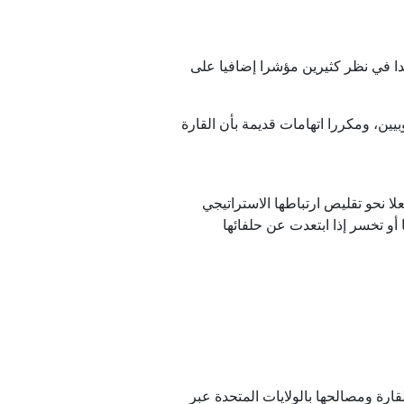
ا في نظر كثيرين مؤشرا إضافيا على
بيين، ومكررا اتهامات قديمة بأن القارة
ا نحو تقليص ارتباطها الاستراتيجي
أو تخسر إذا ابتعدت عن حلفائها
قارة ومصالحها بالولايات المتحدة عبر