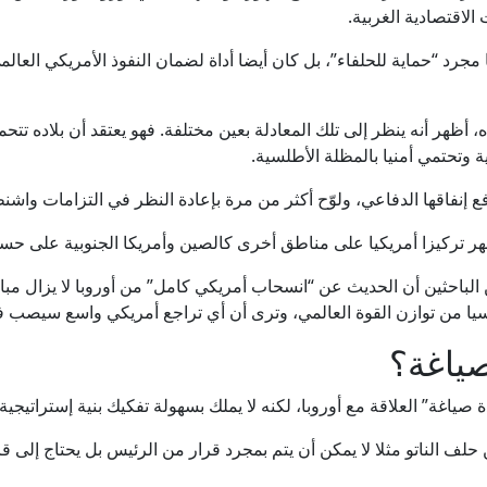
لاقتصادية الغربية.
مجرد “حماية للحلفاء”، بل كان أيضا أداة لضمان النفوذ الأمريكي العال
 أظهر أنه ينظر إلى تلك المعادلة بعين مختلفة. فهو يعتقد أن بلاده تت
ة وتحتمي أمنيا بالمظلة الأطلسية.
ع إنفاقها الدفاعي، ولوّح أكثر من مرة بإعادة النظر في التزامات واشن
ظهر تركيزا أمريكيا على مناطق أخرى كالصين وأمريكا الجنوبية على حسا
احثين أن الحديث عن “انسحاب أمريكي كامل” من أوروبا لا يزال مبالغ
اسيا من توازن القوة العالمي، وترى أن أي تراجع أمريكي واسع سيصب
صياغة؟
صياغة” العلاقة مع أوروبا، لكنه لا يملك بسهولة تفكيك بنية إستراتيجي
حلف الناتو مثلا لا يمكن أن يتم بمجرد قرار من الرئيس بل يحتاج إلى 