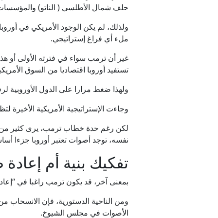
حلف شمال الأطلسي ( الناتو) والمؤسسات ا
ولذلك، لم يكن الوجود الأمريكي في أوروبا 
ملء أي فراغ إستراتيجي.
غير أن ترمب سواء في فترته الأولى أو هذه،
تستفيد أوروبا اقتصاديا من السوق الأمريكي
ولهذا ضغط مرارا على الدول الأوروبية لرف
وجاءت الإستراتيجية الأمريكية الأخيرة لت
لكن رغم حدة خطاب ترمب، يرى كثير من الب
نفسه، توجد أصوات تعتبر أوروبا جزءا أس
تفكيك بنية أم إعادة 
بمعنى آخر، قد يكون ترمب راغبا في “إعادة 
ومن الناحية الدستورية، فإن الانسحاب من 
الأصوات في مجلس الشيوخ.