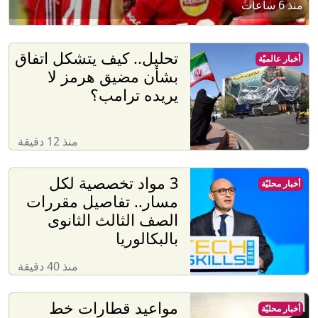
منذ 6 ساعات
تحليل.. كيف يتشكل اتفاق
أخبار عالميّة
بشأن مضيق هرمز لا
يريده ترامب؟
منذ 12 دقيقة
3 مواد تخصصية لكل
أخبار محليّة
مسار.. تفاصيل مقررات
الصف الثالث الثانوى
بالبكالوريا
منذ 40 دقيقة
مواعيد قطارات خط
أخبار محليّة