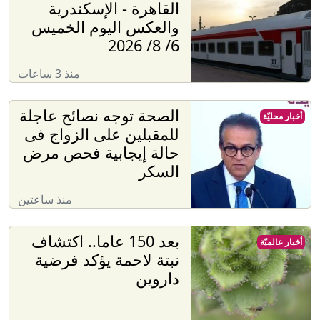
القاهرة - الإسكندرية
والعكس اليوم الخميس
6/ 8/ 2026
منذ 3 ساعات
الصحة توجه نصائح عاجلة
أخبار محليّة
للمقبلين على الزواج فى
حالة إيجابية فحص مرض
السكر
منذ ساعتين
بعد 150 عاما.. اكتشاف
أخبار عالميّة
نبتة لاحمة يؤكد فرضية
داروين