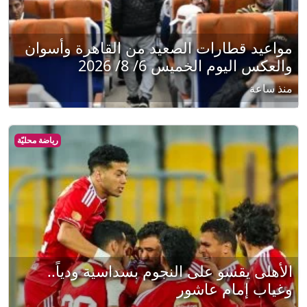
مواعيد قطارات الصعيد من القاهرة وأسوان
والعكس اليوم الخميس 6/ 8/ 2026
منذ ساعة
رياضة محليّة
الأهلى يقسو على النجوم بسداسية ودياً..
وغياب إمام عاشور