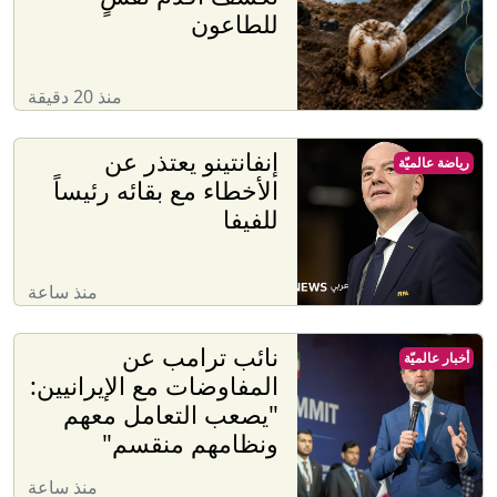
للطاعون
منذ 20 دقيقة
إنفانتينو يعتذر عن
رياضة عالميّة
الأخطاء مع بقائه رئيساً
للفيفا
منذ ساعة
نائب ترامب عن
أخبار عالميّة
المفاوضات مع الإيرانيين:
"يصعب التعامل معهم
ونظامهم منقسم"
منذ ساعة