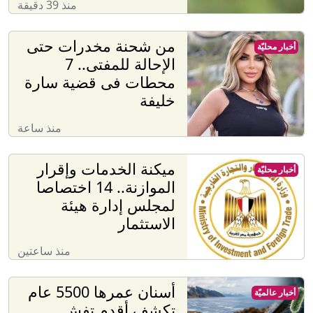
منذ 39 دقيقة
من شحنة مخدرات حتى
أخبار محليّة
الإحالة للمفتى.. 7
محطات فى قضية سارة
خليفة
منذ ساعة
ميكنة الخدمات وإقرار
أخبار محليّة
الموازنة.. 14 اختصاصا
لمجلس إدارة هيئة
الاستثمار
منذ ساعتين
أسنان عمرها 5500 عام
أخبار عالميّة
تكشف أقدم تفشٍ