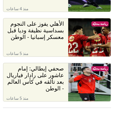
منذ 4 ساعات
الأهلي يفوز على النجوم
رياضة محليّة
بسداسية نظيفة وديا قبل
معسكر إسبانيا - الوطن
منذ 5 ساعات
صحفي إيطالي: إمام
رياضة محليّة
عاشور على رادار فياريال
بعد تألقه في كأس العالم
- الوطن
منذ 5 ساعات