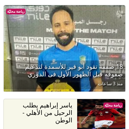
رياضة محليّة
18 صفقة تقود أبو قير للأسمدة لتدعيم
صفوفه قبل الظهور الأول فى الدوري
منذ 3 ساعات
ياسر إبراهيم يطلب
رياضة محليّة
الرحيل من الأهلي -
الوطن