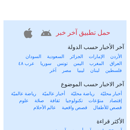
حمل تطبيق آخر خبر
آخر الأخبار حسب الدولة
الأردن
الإمارات
الجزائر
السعودية
السودان
العراق
المغرب
اليمن
تونس
سوريا
عرب ٤٨
فلسطين
لبنان
ليبيا
مصر
آخَر
آخر الاخبار حسب الموضوع
أخبار محليّة
رياضة محليّة
أخبار عالميّة
رياضة عالميّة
إقتصاد
منوّعات
تكنولوجيا
ثقافة
صحّة
علوم
قصص للأطفال
قصص واقعية
عالم الأحلام
الأكثر قراءة