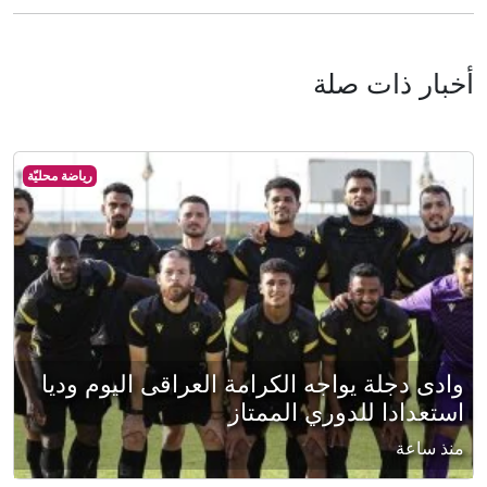
أخبار ذات صلة
رياضة محليّة
وادى دجلة يواجه الكرامة العراقى اليوم وديا
استعدادا للدوري الممتاز
منذ ساعة