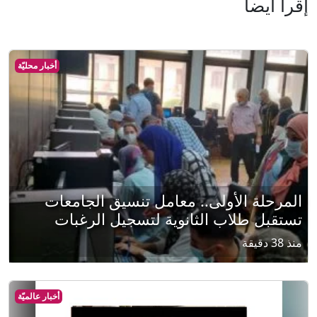
إقرأ أيضا
أخبار محليّة
المرحلة الأولى.. معامل تنسيق الجامعات
تستقبل طلاب الثانوية لتسجيل الرغبات
منذ 38 دقيقة
أخبار عالميّة