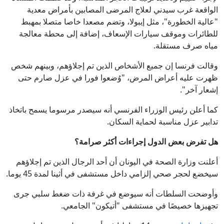
الواقعة غرب سيدني لعلاج المرضى المصابين بأمراض معدية
"عالية الخطورة"، مثل إيبولا، وتضم مصعدا خاصا متصلا بمهبط
للطائرات وموقف سيارات الإسعاف، إضافة إلى محطة معالجة
مياه صرف مستقلة.
وقالت فرنسا إن جميع الأشخاص الذين تم إجلاؤهم، وبينهم شخص
ظهرت عليه أعراض المرض، "وُضعوا فورا في عزل صارم حتى
إشعار آخر".
كما أعلن رئيس الوزراء الفرنسي أنه سيصدر مرسوما يسمح باتخاذ
تدابير عزل مناسبة لحماية السكان.
هل تفرض بعض الدول إجراءات أكثر صرامة؟
أعلنت وزارة الصحة في اليونان أن أحد الرجال الذين تم إجلاؤهم
سيخضع لحجر صحي إلزامي داخل مستشفى في أثينا لمدة 45 يوما.
وأوضحت السلطات أنه سيوضع في غرفة ذات ضغط سلبي جرى
تجهيزها خصيصًا في مستشفى "أتيكون" الجامعي.