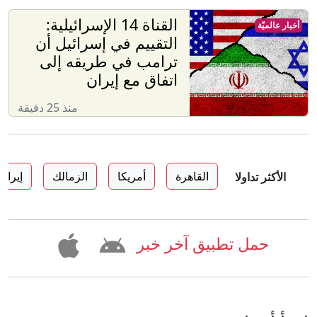
القناة 14 الإسرائيلية:
أخبار عالميّة
التقييم في إسرائيل أن
ترامب في طريقه إلى
اتفاق مع إيران
منذ 25 دقيقة
القاهرة
أمريكا
الزمالك
إيران
الأكثر تداولا
حمل تطبيق آخر خبر