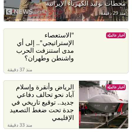
محطات توليد الكهرباء الإيرانية
منذ 29 دقيقة
"الاستعصاء
أخبار عالميّة
الإستراتيجي".. إلى أي
مدى استنزفت الحرب
واشنطن وطهران؟
منذ 37 دقيقة
الرياض وأنقرة وإسلام
أخبار عالميّة
آباد نحو تحالف دفاعي
جديد.. توقيع تاريخي في
جدة تحت ضغط التصعيد
الإقليمي
منذ 33 دقيقة