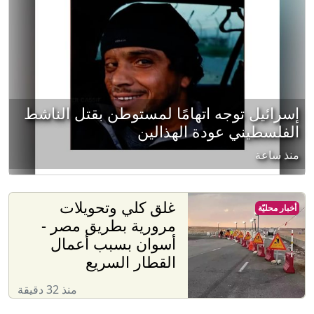
إسرائيل توجه اتهامًا لمستوطن بقتل الناشط
الفلسطيني عودة الهذالين
منذ ساعة
غلق كلي وتحويلات
أخبار محليّة
مرورية بطريق مصر -
أسوان بسبب أعمال
القطار السريع
منذ 32 دقيقة