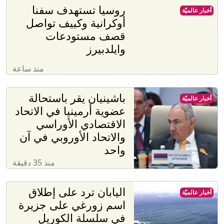
روسيا تستهدف سفنا
أخبار عالميّة
أوكرانية وكييف تواصل
قصف مستودعات
وايلدبيرز
منذ ساعة
باشينيان يقر باستحالة
أخبار عالميّة
عضوية أرمينيا في الاتحاد
الاقتصادي الأوراسي
والاتحاد الأوروبي في آن
واحد
منذ 35 دقيقة
اليابان ترد على إطلاق
أخبار عالميّة
اسم زورغي على جزيرة
في سلسلة الكوريل