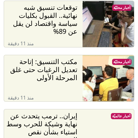
توقعات تنسيق شبه
أخبار محليّة
نهائية.. القبول بكليات
سياسة واقتصاد لن يقل
عن 89%
منذ 11 دقيقة
مكتب التنسيق: إتاحة
أخبار محليّة
تعديل الرغبات حتى غلق
المرحلة الأولى
منذ 11 دقيقة
إيران.. ترمب يتحدث عن
أخبار عالميّة
نهاية وشيكة للحرب وسط
استياء بشأن نقص