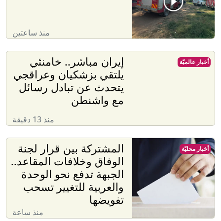
منذ ساعتين
إيران مباشر.. خامنئي
أخبار عالميّة
يلتقي بزشكيان وعراقجي
يتحدث عن تبادل رسائل
مع واشنطن
منذ 13 دقيقة
المشتركة بين قرار لجنة
أخبار محليّة
الوفاق وخلافات المقاعد..
الجبهة تدفع نحو الوحدة
والعربية للتغيير تسحب
تفويضها
منذ ساعة