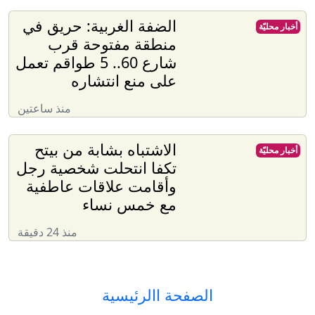
الضفة الغربية: حريق في
أخبار محليّة
منطقة مفتوحة قرب
شارع 60.. 5 طواقم تعمل
على منع انتشاره
منذ ساعتين
الاشتباه بشابة من بيتح
أخبار محليّة
تكفا انتحلت شخصية رجل
وأقامت علاقات عاطفية
مع خمس نساء
منذ 24 دقيقة
الصفحة االرئيسية