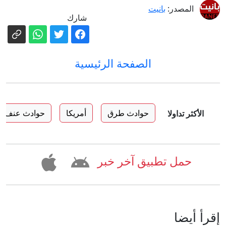
المصدر:
بانيت
شارك
الصفحة الرئيسية
حوادث طرق
أمريكا
حوادث عنف
الأكثر تداولا
حمل تطبيق آخر خبر
إقرأ أيضا