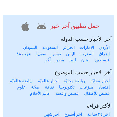
حمل تطبيق آخر خبر
آخر الأخبار حسب الدولة
الأردن
الإمارات
الجزائر
السعودية
السودان
العراق
المغرب
اليمن
تونس
سوريا
عرب ٤٨
فلسطين
لبنان
ليبيا
مصر
آخَر
آخر الاخبار حسب الموضوع
أخبار محليّة
رياضة محليّة
أخبار عالميّة
رياضة عالميّة
إقتصاد
منوّعات
تكنولوجيا
ثقافة
صحّة
علوم
قصص للأطفال
قصص واقعية
عالم الأحلام
الأكثر قراءة
آخر ٢٤ ساعة
آخر أسبوع
آخر شهر