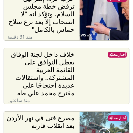
ترفض خطة مجلس
السلام، وتؤكد أنه "لا
انسحاب إلا بعد نزع سلاح
حماس بالكامل"
منذ 31 دقيقة
خلاف داخل لجنة الوفاق
أخبار محليّة
يعطل التوافق على
القائمة العربية
المشتركة.. واستقالات
عديدة احتجاجًا على
مقترح محمد علي طه
منذ ساعتين
مصرع فتى في نهر الأردن
أخبار محليّة
بعد انقلاب قاربه