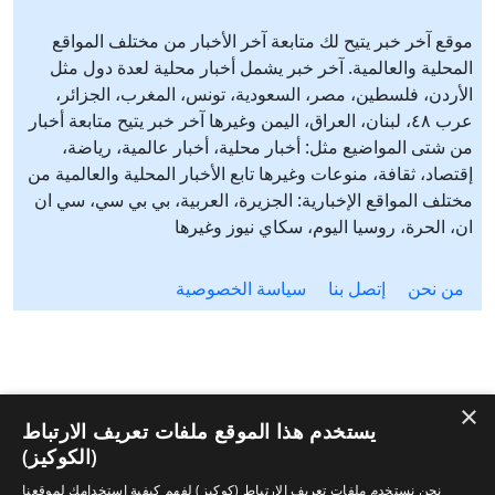
موقع آخر خبر يتيح لك متابعة آخر الأخبار من مختلف المواقع
المحلية والعالمية. آخر خبر يشمل أخبار محلية لعدة دول مثل
الأردن، فلسطين، مصر، السعودية، تونس، المغرب، الجزائر،
عرب ٤٨، لبنان، العراق، اليمن وغيرها آخر خبر يتيح متابعة أخبار
من شتى المواضيع مثل: أخبار محلية، أخبار عالمية، رياضة،
إقتصاد، ثقافة، منوعات وغيرها تابع الأخبار المحلية والعالمية من
مختلف المواقع الإخبارية: الجزيرة، العربية، بي بي سي، سي ان
ان، الحرة، روسيا اليوم، سكاي نيوز وغيرها
من نحن
إتصل بنا
سياسة الخصوصية
×
يستخدم هذا الموقع ملفات تعريف الارتباط
(الكوكيز)
نحن نستخدم ملفات تعريف الارتباط (كوكيز) لفهم كيفية استخدامك لموقعنا