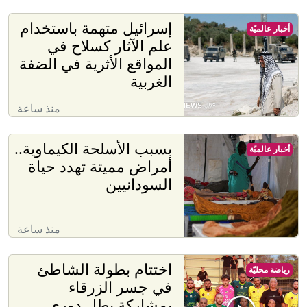
إسرائيل متهمة باستخدام
أخبار عالميّة
علم الآثار كسلاح في
المواقع الأثرية في الضفة
الغربية
منذ ساعة
بسبب الأسلحة الكيماوية..
أخبار عالميّة
أمراض مميتة تهدد حياة
السودانيين
منذ ساعة
اختتام بطولة الشاطئ
رياضة محليّة
في جسر الزرقاء
بمشاركة بطل دوري