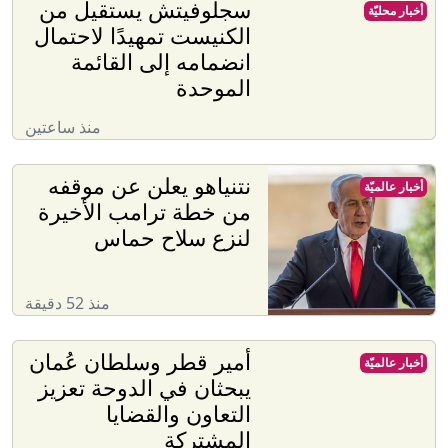
سجلوفيتش يستقيل من
أخبار محليّة
الكنيست تمهيدًا لاحتمال
انضمامه إلى القائمة
الموحدة
منذ ساعتين
نتنياهو يعلن عن موقفه
أخبار عالميّة
من خطة ترامب الأخيرة
لنزع سلاح حماس
منذ 52 دقيقة
أمير قطر وسلطان عُمان
أخبار عالميّة
يبحثان في الدوحة تعزيز
التعاون والقضايا
المشتركة