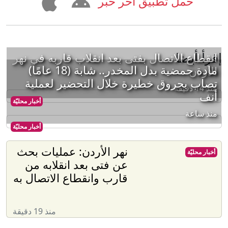
حمل تطبيق آخر خبر
إقرأ أيضا
انقطاع الاتصال بفتى بعد انقلاب قاربه في نهر
مادة حمضية بدل المخدر.. شابة (18 عامًا)
الأردن
تصاب بحروق خطيرة خلال التحضير لعملية
منذ 14 دقيقة
أنف
أخبار محليّة
منذ ساعة
أخبار محليّة
نهر الأردن: عمليات بحث
أخبار محليّة
عن فتى بعد انقلابه من
قارب وانقطاع الاتصال به
منذ 19 دقيقة