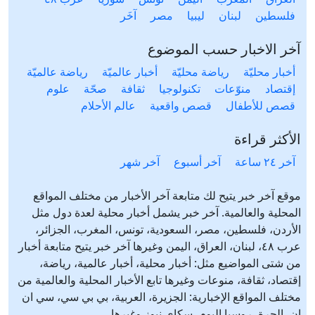
فلسطين
لبنان
ليبيا
مصر
آخَر
آخر الاخبار حسب الموضوع
أخبار محليّة
رياضة محليّة
أخبار عالميّة
رياضة عالميّة
إقتصاد
منوّعات
تكنولوجيا
ثقافة
صحّة
علوم
قصص للأطفال
قصص واقعية
عالم الأحلام
الأكثر قراءة
آخر ٢٤ ساعة
آخر أسبوع
آخر شهر
موقع آخر خبر يتيح لك متابعة آخر الأخبار من مختلف المواقع
المحلية والعالمية. آخر خبر يشمل أخبار محلية لعدة دول مثل
الأردن، فلسطين، مصر، السعودية، تونس، المغرب، الجزائر،
عرب ٤٨، لبنان، العراق، اليمن وغيرها آخر خبر يتيح متابعة أخبار
من شتى المواضيع مثل: أخبار محلية، أخبار عالمية، رياضة،
إقتصاد، ثقافة، منوعات وغيرها تابع الأخبار المحلية والعالمية من
مختلف المواقع الإخبارية: الجزيرة، العربية، بي بي سي، سي ان
ان، الحرة، روسيا اليوم، سكاي نيوز وغيرها