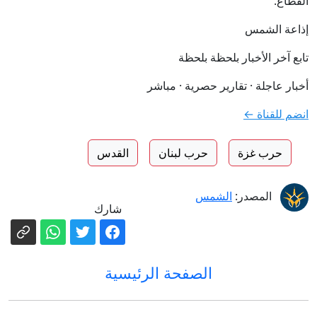
القطاع.
إذاعة الشمس
تابع آخر الأخبار بلحظة بلحظة
أخبار عاجلة · تقارير حصرية · مباشر
انضم للقناة ←
حرب غزة
حرب لبنان
القدس
المصدر:
الشمس
شارك
الصفحة الرئيسية