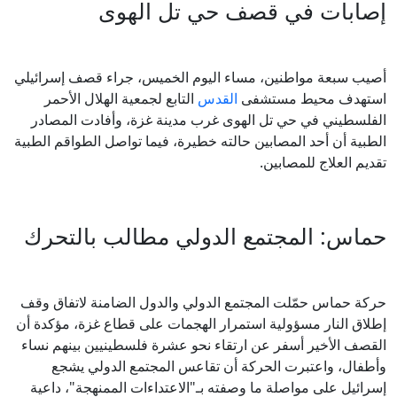
إصابات في قصف حي تل الهوى
أصيب سبعة مواطنين، مساء اليوم الخميس، جراء قصف إسرائيلي
استهدف محيط مستشفى
القدس
التابع لجمعية الهلال الأحمر
الفلسطيني في حي تل الهوى غرب مدينة غزة، وأفادت المصادر
الطبية أن أحد المصابين حالته خطيرة، فيما تواصل الطواقم الطبية
تقديم العلاج للمصابين.
حماس: المجتمع الدولي مطالب بالتحرك
حركة حماس حمّلت المجتمع الدولي والدول الضامنة لاتفاق وقف
إطلاق النار مسؤولية استمرار الهجمات على قطاع غزة، مؤكدة أن
القصف الأخير أسفر عن ارتقاء نحو عشرة فلسطينيين بينهم نساء
وأطفال، واعتبرت الحركة أن تقاعس المجتمع الدولي يشجع
إسرائيل على مواصلة ما وصفته بـ"الاعتداءات الممنهجة"، داعية