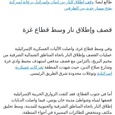
طالع أيضا:
وقف إطلاق النار بين لبنان وإسرائيل برعاية أميركية
يفتح مسار جديد بين الطرفين
قصف وإطلاق نار وسط قطاع غزة
وفي وسط قطاع غزة، واصلت الآليات العسكرية الإسرائيلية
عمليات القصف وإطلاق النار باتجاه المناطق الشمالية الشرقية من
مخيم البريج، بالتزامن مع قصف مدفعي استهدف محيط وادي غزة
وشارع صلاح الدين، حيث شهدت المنطقة
تحركات عسكرية
إسرائيلية
وتوغلات محدودة شرق الطريق الرئيسي.
أما في جنوب القطاع، فقد كثفت الزوارق الحربية الإسرائيلية
قصفها لمياه وشواطئ مدينة خان يونس، فيما واصلت الدبابات
إطلاق النار باتجاه المناطق الشرقية والجنوبية للمدينة، وسط تحليق
مكثف ومنخفض للطائرات المسيرة في أجواء المنطقة.