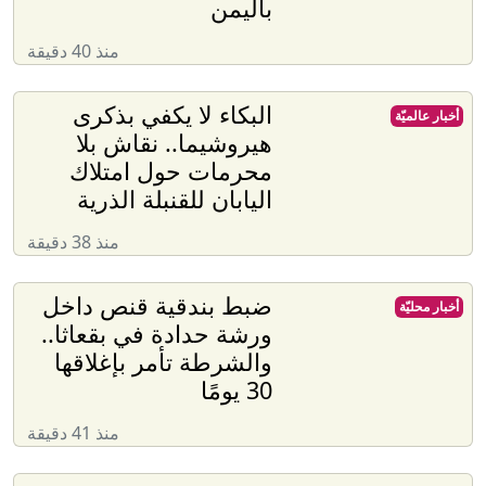
باليمن
منذ 40 دقيقة
البكاء لا يكفي بذكرى
أخبار عالميّة
هيروشيما.. نقاش بلا
محرمات حول امتلاك
اليابان للقنبلة الذرية
منذ 38 دقيقة
ضبط بندقية قنص داخل
أخبار محليّة
ورشة حدادة في بقعاثا..
والشرطة تأمر بإغلاقها
30 يومًا
منذ 41 دقيقة