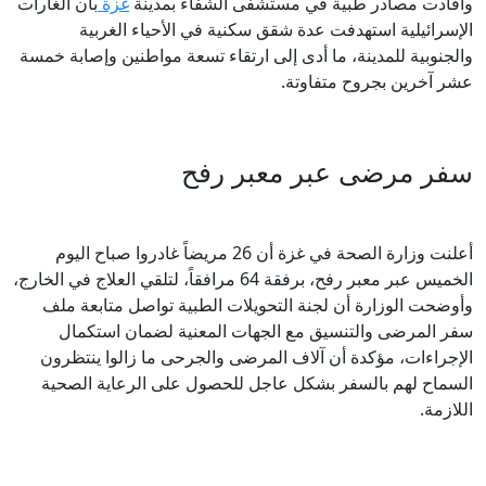
وأفادت مصادر طبية في مستشفى الشفاء بمدينة
غزة
بأن الغارات
الإسرائيلية استهدفت عدة شقق سكنية في الأحياء الغربية
والجنوبية للمدينة، ما أدى إلى ارتقاء تسعة مواطنين وإصابة خمسة
عشر آخرين بجروح متفاوتة.
سفر مرضى عبر معبر رفح
أعلنت وزارة الصحة في غزة أن 26 مريضاً غادروا صباح اليوم
الخميس عبر معبر رفح، برفقة 64 مرافقاً، لتلقي العلاج في الخارج،
وأوضحت الوزارة أن لجنة التحويلات الطبية تواصل متابعة ملف
سفر المرضى والتنسيق مع الجهات المعنية لضمان استكمال
الإجراءات، مؤكدة أن آلاف المرضى والجرحى ما زالوا ينتظرون
السماح لهم بالسفر بشكل عاجل للحصول على الرعاية الصحية
اللازمة.