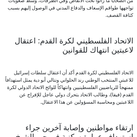
من الضحايا ما زالوا تحت الأنقاض وفي الطرقات، وسط صعوبات
تواجهها طواقم الإسعاف والدفاع المدني في الوصول إليهم بسبب
كثافة القصف.
الاتحاد الفلسطيني لكرة القدم: اعتقال
لاعبتين انتهاك للقوانين
الاتحاد الفلسطيني لكرة القدم أكد أن اعتقال سلطات إسرائيل
للاعبتي المنتخب الوطني رند الحلواني ونتالي أبو دية يمثل استهدافاً
ممنهجاً للرياضيين الفلسطينيين وانتهاكاً للوائح الاتحاد الدولي لكرة
القدم (فيفا)، وطالب الاتحاد بتحرك دولي عاجل للإفراج عن
اللاعبتين ومحاسبة المسؤولين عن هذا الاعتقال.
ارتقاء مواطنين وإصابة آخرين جراء
استهداف عمارة سكنية في حي الشيخ