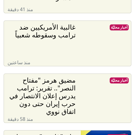
منذ 41 دقيقة
غالبية الأمريكيين ضد
أخبار محليّة
ترامب وسقوطه شعبياً
منذ ساعتين
مضيق هرمز "مفتاح
أخبار محليّة
النصر".. تقرير: ترامب
يدرس إعلان الانتصار في
حرب إيران حتى دون
اتفاق نووي
منذ 58 دقيقة