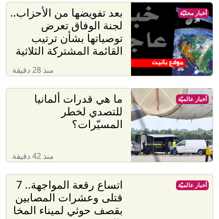
بعد تفويضها من الأحزاب..
أخبار محليّة
لجنة الوفاق تعرض
توصياتها بشأن ترتيب
القائمة المشتركة الثلاثية
منذ 28 دقيقة
ما هي قدرات ألمانيا
أخبار عالميّة
للتصدي لخطر
المسيّرات؟
منذ 42 دقيقة
اتساع رقعة المواجهة.. 7
أخبار عالميّة
قتلى وعشرات المصابين
بقصف حوثي لميناء المخا