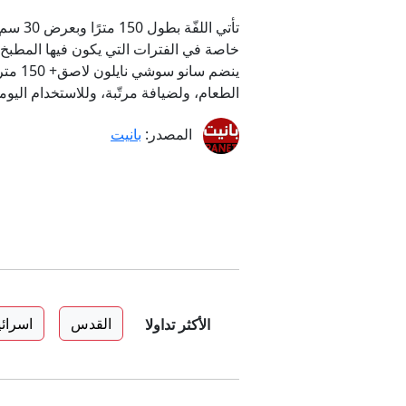
تأتي ا
خاصة في الفترات التي يكون فيها المطبخ أ
ينضم 
الطعام، ولضيافة مرتّبة، وللاستخدام اليو
المصدر:
بانيت
القدس
اسرائ
الأكثر تداولا