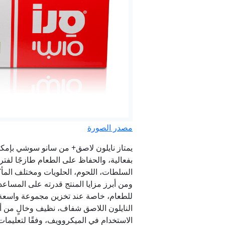
مفا
ب
مقل
مصدر الصورة
يمتاز نايلون لاصق+ من سانو سوشي بإمكاني
بفعالية، والحفاظ على الطعام طازجًا لفتر
السلطات، اللحوم، الحلويات ومختلف المأكو
ومن أبرز مزايا المنتج قدرته على المساع
للطعام، خاصة عند تخزين مجموعة واسعة من 
الاستخدام في الميكروويف، وفقًا لتعليمات 