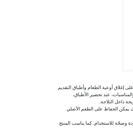
 بعد اليونيفيل"
في اليمن
لى إغلاق أوعية الطعام وأطباق التقديم
لى الجمهور
المناسبات، عند تحضير الأطباق،
حة داخل الثلاجة.
ذلك يمكن الحفاظ على الطعم الأصلي
 جانبية. بالإضافة إلى ذلك، فهو خالٍ من PVC، ما يجعله أكثر جودة وصحّة للاستخدام. كما يناسب المنتج