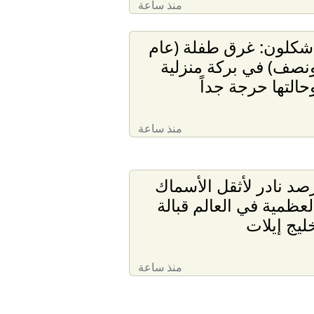
منذ ساعة
شكلون: غرق طفلة (عام
نصف) في بركة منزلية
حالتها حرجة جداً
منذ ساعة
صد نادر لأثقل الأسماك
لعظمية في العالم قبالة
ليج إيلات
منذ ساعة