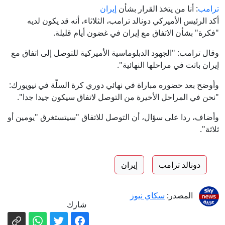
ترامب
: أنا من يتخذ القرار بشأن
إيران
أكد الرئيس الأميركي دونالد ترامب، الثلاثاء، أنه قد يكون لديه
"فكرة" بشأن الاتفاق مع إيران في غضون أيام قليلة.
وقال ترامب: "الجهود الدبلوماسية الأميركية للتوصل إلى اتفاق مع
إيران باتت في مراحلها النهائية".
وأوضح بعد حضوره مباراة في نهائي دوري كرة السلّة في نيويورك:
"نحن في المراحل الأخيرة من التوصل لاتفاق سيكون جيدا جدا".
وأضاف، ردا على سؤال، أن التوصل للاتفاق "سيتستغرق "يومين أو
ثلاثة".
دونالد ترامب
إيران
المصدر:
سكاي نيوز
شارك