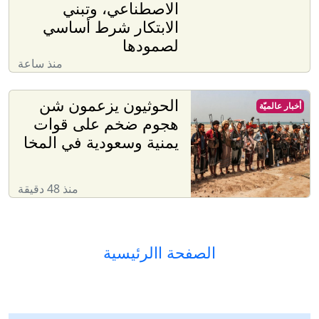
الاصطناعي، وتبني
الابتكار شرط أساسي
لصمودها
منذ ساعة
الحوثيون يزعمون شن
أخبار عالميّة
هجوم ضخم على قوات
يمنية وسعودية في المخا
منذ 48 دقيقة
الصفحة االرئيسية