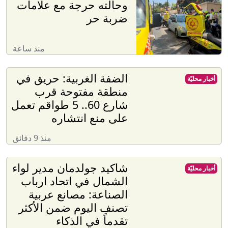
وحالته حرجة مع علامات
ضربة حر
منذ ساعة
الضفة الغربية: حريق في
أخبار محليّة
منطقة مفتوحة قرب
شارع 60.. 5 طواقم تعمل
على منع انتشاره
منذ 9 دقائق
شاكيد جولدمان مدير لواء
أخبار محليّة
الشمال في اتحاد ارباب
الصناعة: مصانع عربية
تصنف اليوم ضمن الأكثر
تقدماً في الذكاء