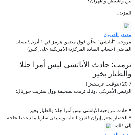
بين واشنطن وطهران؟
للمزيد..
مصدر الصورة
مروحية "أباتشي" تحلّق فوق مضيق هرمز في 1 أبريل/نيسان
الماضي (حساب القيادة المركزية الأمريكية على إكس)
ترمب: حادث الأباتشي ليس أمرا جللا
والطيار بخير
20:7 (بتوقيت غرينيتش)
الرئيس الأمريكي دونالد ترمب لصحيفة وول ستريت جورنال:
* حادث مروحية الأباتشي ليس أمرا جللا والطيار بخير.
* الحصار يجعل إيران فقيرة للغاية وسيبقى ساريا ما دعت الحاجة
إلى ذلك.
مصدر الصورة