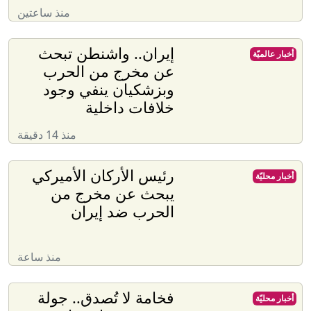
منذ ساعتين
إيران.. واشنطن تبحث
أخبار عالميّة
عن مخرج من الحرب
وبزشكيان ينفي وجود
خلافات داخلية
منذ 14 دقيقة
رئيس الأركان الأميركي
أخبار محليّة
يبحث عن مخرج من
الحرب ضد إيران
منذ ساعة
فخامة لا تُصدق.. جولة
أخبار محليّة