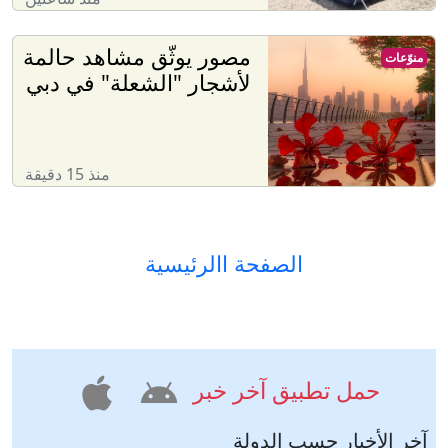
مصور يوثّق مشاهد حالمة
منوّعات
لأشجار "الشعلة" في دبي
منذ 15 دقيقة
الصفحة االرئيسية
حمل تطبيق آخر خبر
آخر الأخبار حسب الدولة