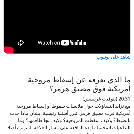
شاهد على يوتيوب
ما الذي نعرفه عن إسقاط مروحية
أمريكية فوق مضيق هرمز؟
20:31 (بتوقيت غرينيتش)
مع تزايد التساؤلات حول ملابسات سقوط أو إسقاط مروحية
أمريكية قرب مضيق هرمز، تبرز أسئلة رئيسية، بشأن ماذا حدث
بالضبط؟ وكيف سقطت المروحية؟ وكيف نجا طاقمها؟ وما
التداعيات المحتملة لهذه الواقعة على مسار العلاقة المتوترة أصلا