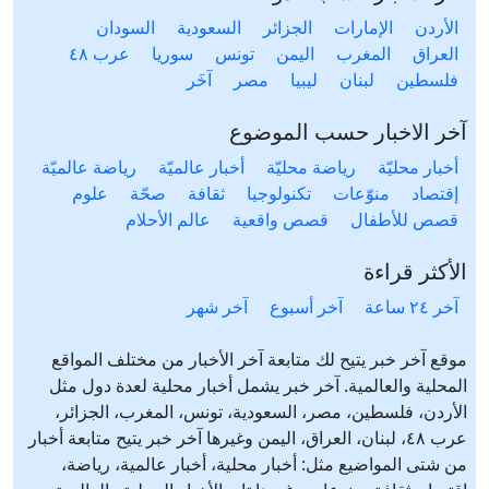
الأردن
الإمارات
الجزائر
السعودية
السودان
العراق
المغرب
اليمن
تونس
سوريا
عرب ٤٨
فلسطين
لبنان
ليبيا
مصر
آخَر
آخر الاخبار حسب الموضوع
أخبار محليّة
رياضة محليّة
أخبار عالميّة
رياضة عالميّة
إقتصاد
منوّعات
تكنولوجيا
ثقافة
صحّة
علوم
قصص للأطفال
قصص واقعية
عالم الأحلام
الأكثر قراءة
آخر ٢٤ ساعة
آخر أسبوع
آخر شهر
موقع آخر خبر يتيح لك متابعة آخر الأخبار من مختلف المواقع
المحلية والعالمية. آخر خبر يشمل أخبار محلية لعدة دول مثل
الأردن، فلسطين، مصر، السعودية، تونس، المغرب، الجزائر،
عرب ٤٨، لبنان، العراق، اليمن وغيرها آخر خبر يتيح متابعة أخبار
من شتى المواضيع مثل: أخبار محلية، أخبار عالمية، رياضة،