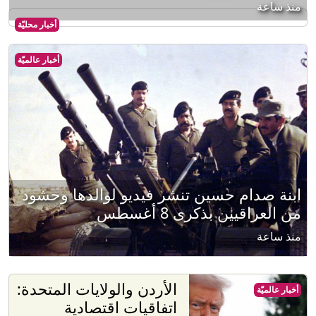
منذ ساعة
أخبار محليّة
أخبار عالميّة
ابنة صدام حسين تنشر فيديو لوالدها وحشود
من العراقيين بذكرى 8 أغسطس
منذ ساعة
الأردن والولايات المتحدة:
أخبار عالميّة
اتفاقيات اقتصادية