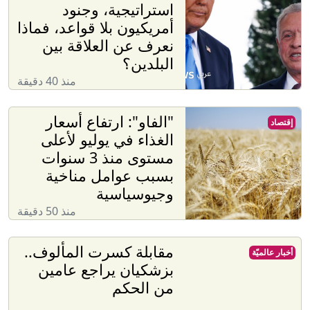
استراتيجية، وجنود
أمريكيون بلا قواعد، فماذا
نعرف عن العلاقة بين
البلدين؟
منذ 40 دقيقة
"الفاو": ارتفاع أسعار
إقتصاد
الغذاء في يوليو لأعلى
مستوى منذ 3 سنوات
بسبب عوامل مناخية
وجيوسياسية
منذ 50 دقيقة
مقابلة كسرت المألوف..
أخبار عالميّة
بزشكيان يراجع عامين
من الحكم