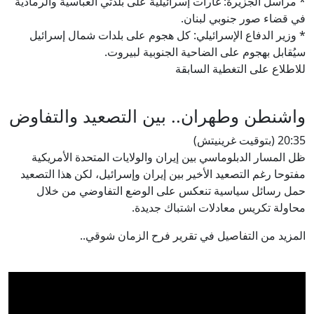
* مراسل الجزيرة: غارات إسرائيلية على بلدتي العباسية والرمادية
في قضاء صور جنوبي لبنان.
* وزير الدفاع الإسرائيلي: كل هجوم على بلدات شمال إسرائيل
سيُقابل بهجوم على الضاحية الجنوبية لبيروت.
للاطلاع على التغطية السابقة
واشنطن وطهران.. بين التصعيد والتفاوض
20:35 (بتوقيت غرينيتش)
ظل المسار الدبلوماسي بين إيران والولايات المتحدة الأمريكية
مفتوحا رغم التصعيد الأخير بين إيران وإسرائيل، لكن هذا التصعيد
حمل رسائل سياسية تنعكس على الوضع التفاوضي من خلال
محاولة تكريس معادلات اشتباك جديدة.
المزيد من التفاصيل في تقرير فرح الزمان شوقي..