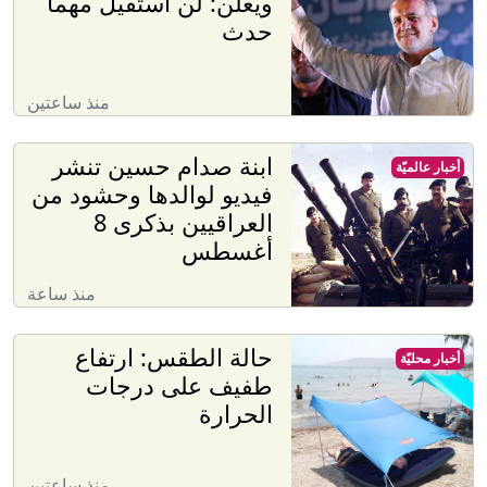
ويعلن: لن أستقيل مهما
حدث
منذ ساعتين
ابنة صدام حسين تنشر
أخبار عالميّة
فيديو لوالدها وحشود من
العراقيين بذكرى 8
أغسطس
منذ ساعة
حالة الطقس: ارتفاع
أخبار محليّة
طفيف على درجات
الحرارة
منذ ساعتين